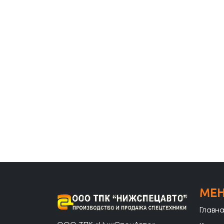
МЕ
Главн