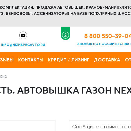
 КОМПЛЕКТАЦИЯ, ПРОДАЖА АВТОВЫШЕК, КРАНОВ-МАНИПУЛЯТ
З, БЕНЗОВОЗЫ, АССЕНИЗАТОРЫ) НА БАЗЕ ПОПУЛЯРНЫХ ШАСС
8 800 550-39-0
ЗВОНОК ПО РОССИИ БЕСПЛА
INFO@NIZHSPECAVTO.RU
ТЗЫВЫ
КОНТАКТЫ
КРЕДИТ / ЛИЗИНГ
ДОСТАВКА
ОТ
вка
Ь. АВТОВЫШКА ГАЗОН NEXT