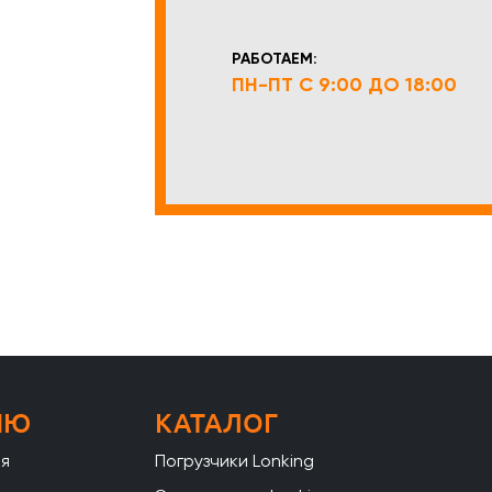
РАБОТАЕМ:
ПН-ПТ С 9:00 ДО 18:00
НЮ
КАТАЛОГ
ая
Погрузчики Lonking