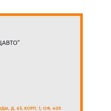
ЦАВТО"
Ы, Д. 63, КОРП. 1, ОФ. 405