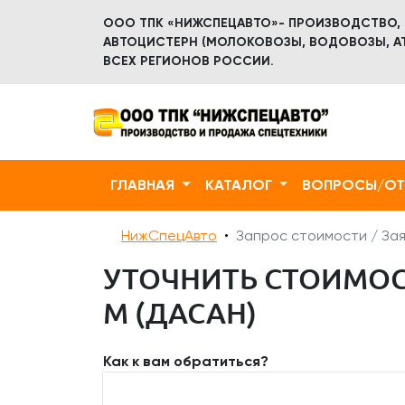
ООО ТПК «НИЖСПЕЦАВТО»- ПРОИЗВОДСТВО,
АВТОЦИСТЕРН (МОЛОКОВОЗЫ, ВОДОВОЗЫ, АТ
ВСЕХ РЕГИОНОВ РОССИИ.
ГЛАВНАЯ
КАТАЛОГ
ВОПРОСЫ/О
НижСпецАвто
Запрос стоимости / Зая
УТОЧНИТЬ СТОИМОСТ
М (ДАСАН)
Как к вам обратиться?