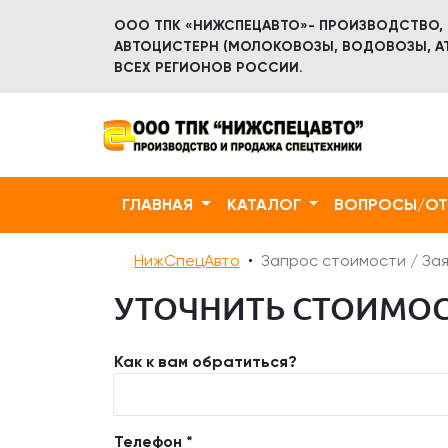
ООО ТПК «НИЖСПЕЦАВТО»- ПРОИЗВОДСТВО,
АВТОЦИСТЕРН (МОЛОКОВОЗЫ, ВОДОВОЗЫ, АТ
ВСЕХ РЕГИОНОВ РОССИИ.
ГЛАВНАЯ
КАТАЛОГ
ВОПРОСЫ/О
НижСпецАвто
Запрос стоимости / Зая
УТОЧНИТЬ СТОИМОСТ
Как к вам обратиться?
Телефон *