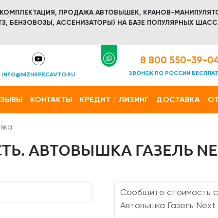
 КОМПЛЕКТАЦИЯ, ПРОДАЖА АВТОВЫШЕК, КРАНОВ-МАНИПУЛЯТ
З, БЕНЗОВОЗЫ, АССЕНИЗАТОРЫ) НА БАЗЕ ПОПУЛЯРНЫХ ШАСС
8 800 550-39-0
ЗВОНОК ПО РОССИИ БЕСПЛА
INFO@NIZHSPECAVTO.RU
ТЗЫВЫ
КОНТАКТЫ
КРЕДИТ / ЛИЗИНГ
ДОСТАВКА
ОТ
вка
Ь. АВТОВЫШКА ГАЗЕЛЬ NEX