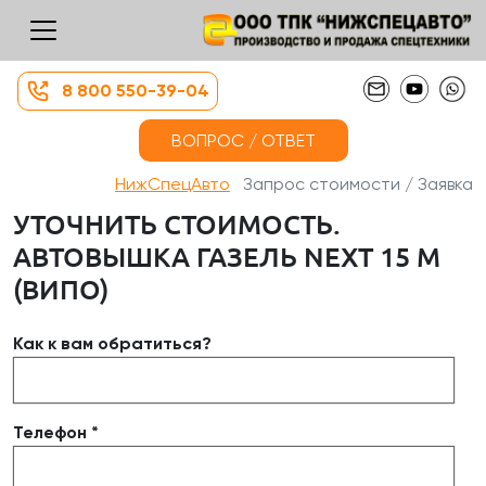
8 800 550-39-04
ВОПРОС / ОТВЕТ
НижСпецАвто
Запрос стоимости / Заявка
УТОЧНИТЬ СТОИМОСТЬ.
АВТОВЫШКА ГАЗЕЛЬ NEXT 15 М
(ВИПО)
Как к вам обратиться?
Телефон *