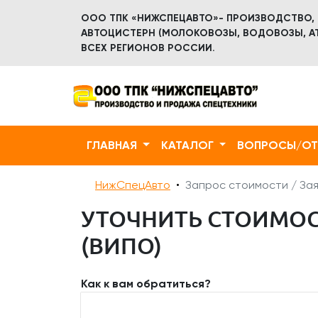
ООО ТПК «НИЖСПЕЦАВТО»- ПРОИЗВОДСТВО,
АВТОЦИСТЕРН (МОЛОКОВОЗЫ, ВОДОВОЗЫ, АТ
ВСЕХ РЕГИОНОВ РОССИИ.
ГЛАВНАЯ
КАТАЛОГ
ВОПРОСЫ/О
НижСпецАвто
Запрос стоимости / Зая
УТОЧНИТЬ СТОИМОСТ
(ВИПО)
Как к вам обратиться?