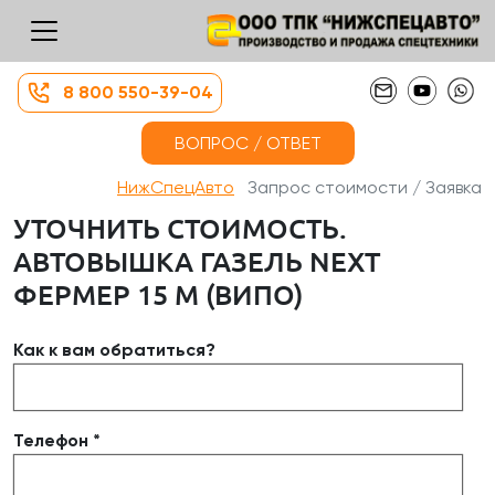
8 800 550-39-04
ВОПРОС / ОТВЕТ
НижСпецАвто
Запрос стоимости / Заявка
УТОЧНИТЬ СТОИМОСТЬ.
АВТОВЫШКА ГАЗЕЛЬ NEXT
ФЕРМЕР 15 М (ВИПО)
Как к вам обратиться?
Телефон *