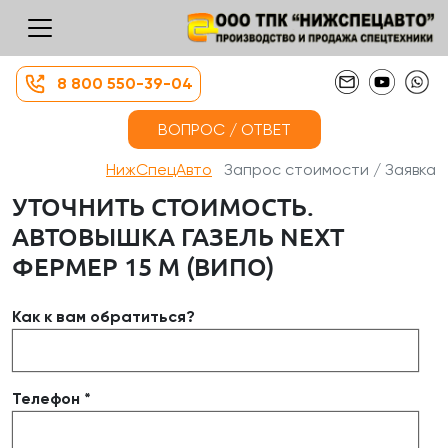
8 800 550-39-04
ВОПРОС / ОТВЕТ
НижСпецАвто
Запрос стоимости / Заявка
УТОЧНИТЬ СТОИМОСТЬ.
АВТОВЫШКА ГАЗЕЛЬ NEXT
ФЕРМЕР 15 М (ВИПО)
Как к вам обратиться?
Телефон *