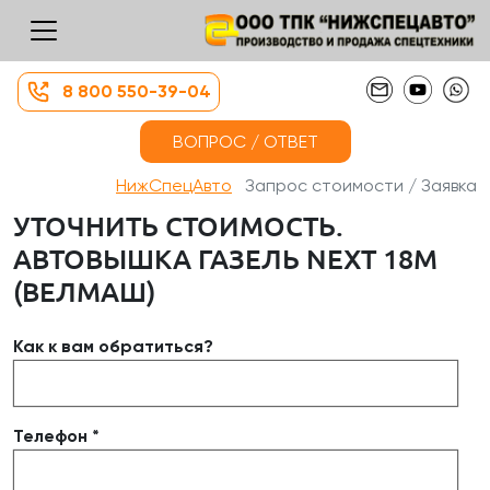
8 800 550-39-04
ВОПРОС / ОТВЕТ
НижСпецАвто
Запрос стоимости / Заявка
УТОЧНИТЬ СТОИМОСТЬ.
АВТОВЫШКА ГАЗЕЛЬ NEXT 18М
(ВЕЛМАШ)
Как к вам обратиться?
Телефон *