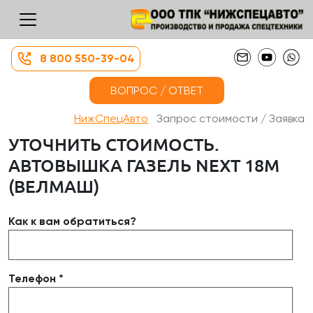
8 800 550-39-04
ВОПРОС / ОТВЕТ
НижСпецАвто
Запрос стоимости / Заявка
УТОЧНИТЬ СТОИМОСТЬ.
АВТОВЫШКА ГАЗЕЛЬ NEXT 18М
(ВЕЛМАШ)
Как к вам обратиться?
Телефон *