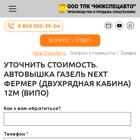
8 800 550-39-04
ВОПРОС / ОТВЕТ
НижСпецАвто
Запрос стоимости / Заявка
УТОЧНИТЬ СТОИМОСТЬ.
АВТОВЫШКА ГАЗЕЛЬ NEXT
ФЕРМЕР (ДВУХРЯДНАЯ КАБИНА)
12М (ВИПО)
Как к вам обратиться?
Телефон *