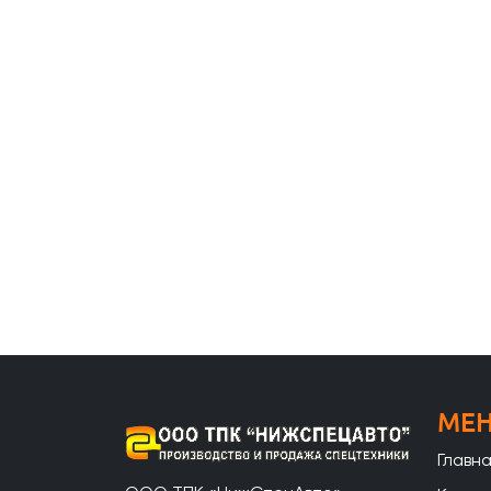
МЕ
Главн