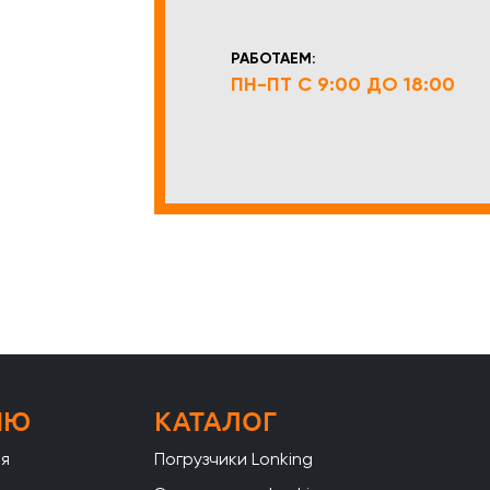
РАБОТАЕМ:
ПН-ПТ С 9:00 ДО 18:00
НЮ
КАТАЛОГ
ая
Погрузчики Lonking