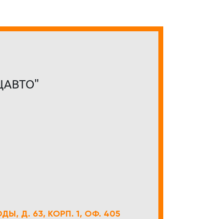
ЦАВТО"
Ы, Д. 63, КОРП. 1, ОФ. 405