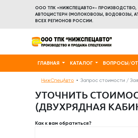
ООО ТПК «НИЖСПЕЦАВТО»- ПРОИЗВОДСТВО,
АВТОЦИСТЕРН (МОЛОКОВОЗЫ, ВОДОВОЗЫ, АТ
ВСЕХ РЕГИОНОВ РОССИИ.
ГЛАВНАЯ
КАТАЛОГ
ВОПРОСЫ/О
НижСпецАвто
Запрос стоимости / Зая
УТОЧНИТЬ СТОИМОС
(ДВУХРЯДНАЯ КАБИН
Как к вам обратиться?