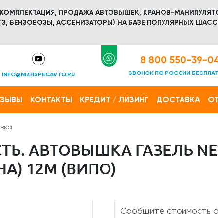
 КОМПЛЕКТАЦИЯ, ПРОДАЖА АВТОВЫШЕК, КРАНОВ-МАНИПУЛЯТ
З, БЕНЗОВОЗЫ, АССЕНИЗАТОРЫ) НА БАЗЕ ПОПУЛЯРНЫХ ШАСС
8 800 550-39-0
ЗВОНОК ПО РОССИИ БЕСПЛА
INFO@NIZHSPECAVTO.RU
ТЗЫВЫ
КОНТАКТЫ
КРЕДИТ / ЛИЗИНГ
ДОСТАВКА
ОТ
вка
ТЬ. АВТОВЫШКА ГАЗЕЛЬ NE
А) 12М (ВИПО)