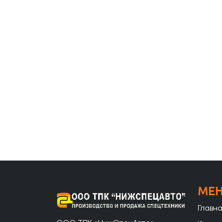
МЕ
Главн