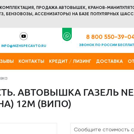
 КОМПЛЕКТАЦИЯ, ПРОДАЖА АВТОВЫШЕК, КРАНОВ-МАНИПУЛЯТ
З, БЕНЗОВОЗЫ, АССЕНИЗАТОРЫ) НА БАЗЕ ПОПУЛЯРНЫХ ШАСС
8 800 550-39-0
ЗВОНОК ПО РОССИИ БЕСПЛА
INFO@NIZHSPECAVTO.RU
ТЗЫВЫ
КОНТАКТЫ
КРЕДИТ / ЛИЗИНГ
ДОСТАВКА
ОТ
вка
ТЬ. АВТОВЫШКА ГАЗЕЛЬ NE
А) 12М (ВИПО)