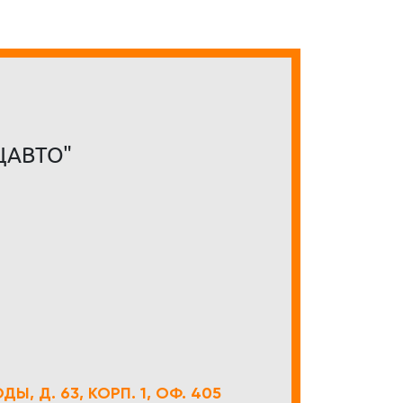
ЦАВТО"
Ы, Д. 63, КОРП. 1, ОФ. 405