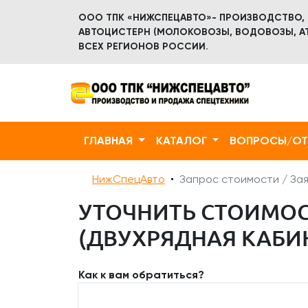
ООО ТПК «НИЖСПЕЦАВТО»- ПРОИЗВОДСТВО,
АВТОЦИСТЕРН (МОЛОКОВОЗЫ, ВОДОВОЗЫ, АТ
ВСЕХ РЕГИОНОВ РОССИИ.
ГЛАВНАЯ
КАТАЛОГ
ВОПРОСЫ/О
НижСпецАвто
Запрос стоимости / Зая
УТОЧНИТЬ СТОИМОС
(ДВУХРЯДНАЯ КАБИН
Как к вам обратиться?