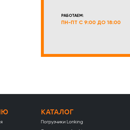
РАБОТАЕМ:
ПН-ПТ С 9:00 ДО 18:00
НЮ
КАТАЛОГ
ая
Погрузчики Lonking