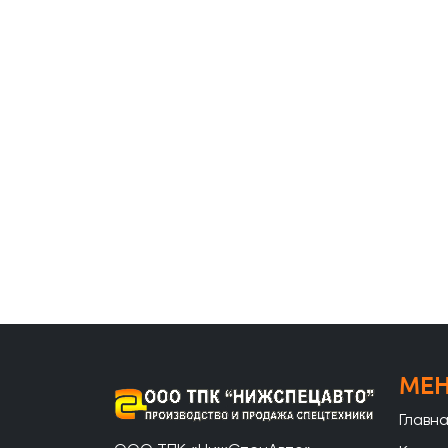
МЕ
Главн