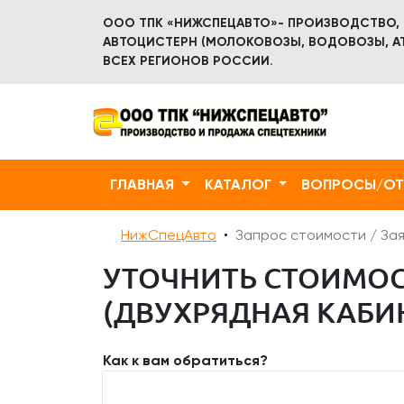
ООО ТПК «НИЖСПЕЦАВТО»- ПРОИЗВОДСТВО,
АВТОЦИСТЕРН (МОЛОКОВОЗЫ, ВОДОВОЗЫ, АТ
ВСЕХ РЕГИОНОВ РОССИИ.
ГЛАВНАЯ
КАТАЛОГ
ВОПРОСЫ/О
НижСпецАвто
Запрос стоимости / Зая
УТОЧНИТЬ СТОИМОС
(ДВУХРЯДНАЯ КАБИН
Как к вам обратиться?