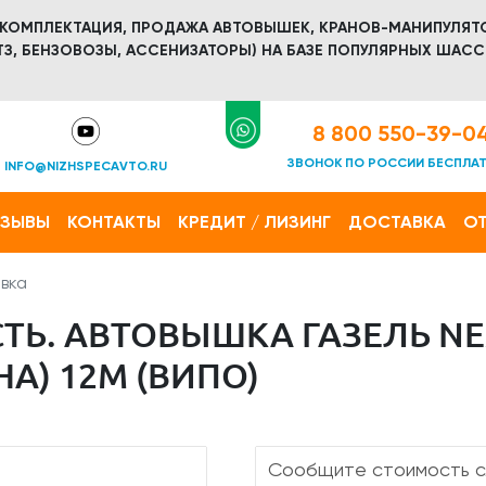
 КОМПЛЕКТАЦИЯ, ПРОДАЖА АВТОВЫШЕК, КРАНОВ-МАНИПУЛЯТ
З, БЕНЗОВОЗЫ, АССЕНИЗАТОРЫ) НА БАЗЕ ПОПУЛЯРНЫХ ШАСС
8 800 550-39-0
ЗВОНОК ПО РОССИИ БЕСПЛА
INFO@NIZHSPECAVTO.RU
ТЗЫВЫ
КОНТАКТЫ
КРЕДИТ / ЛИЗИНГ
ДОСТАВКА
ОТ
вка
ТЬ. АВТОВЫШКА ГАЗЕЛЬ NE
А) 12М (ВИПО)