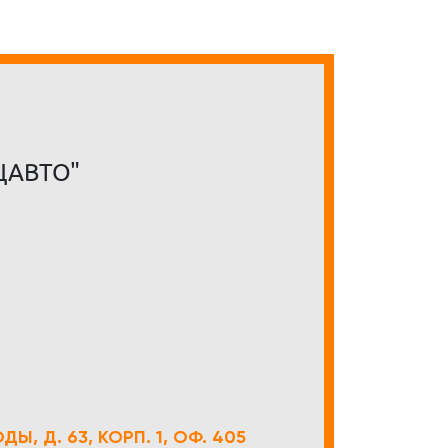
ЦАВТО"
Ы, Д. 63, КОРП. 1, ОФ. 405