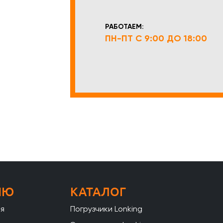
РАБОТАЕМ:
ПН-ПТ С 9:00 ДО 18:00
НЮ
КАТАЛОГ
ая
Погрузчики Lonking