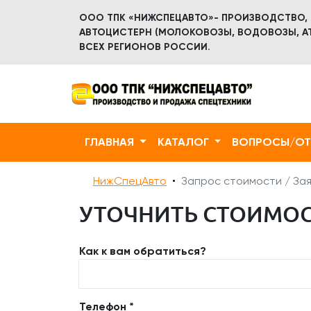
ООО ТПК «НИЖСПЕЦАВТО»- ПРОИЗВОДСТВО,
АВТОЦИСТЕРН (МОЛОКОВОЗЫ, ВОДОВОЗЫ, АТ
ВСЕХ РЕГИОНОВ РОССИИ.
ГЛАВНАЯ
КАТАЛОГ
ВОПРОСЫ/О
НижСпецАвто
Запрос стоимости / Зая
УТОЧНИТЬ СТОИМОСТ
Как к вам обратиться?
Телефон *