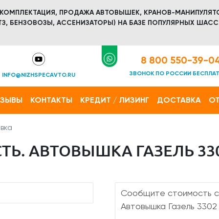
 КОМПЛЕКТАЦИЯ, ПРОДАЖА АВТОВЫШЕК, КРАНОВ-МАНИПУЛЯТ
З, БЕНЗОВОЗЫ, АССЕНИЗАТОРЫ) НА БАЗЕ ПОПУЛЯРНЫХ ШАСС
8 800 550-39-0
ЗВОНОК ПО РОССИИ БЕСПЛА
INFO@NIZHSPECAVTO.RU
ТЗЫВЫ
КОНТАКТЫ
КРЕДИТ / ЛИЗИНГ
ДОСТАВКА
ОТ
вка
Ь. АВТОВЫШКА ГАЗЕЛЬ 330