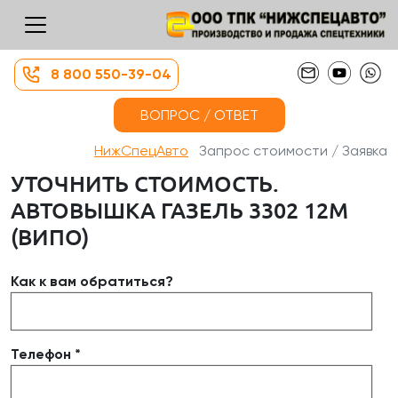
8 800 550-39-04
ВОПРОС / ОТВЕТ
НижСпецАвто
Запрос стоимости / Заявка
УТОЧНИТЬ СТОИМОСТЬ.
АВТОВЫШКА ГАЗЕЛЬ 3302 12М
(ВИПО)
Как к вам обратиться?
Телефон *