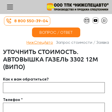
8 800 550-39-04
ВОПРОС / ОТВЕТ
НижСпецАвто
Запрос стоимости / Заявка
УТОЧНИТЬ СТОИМОСТЬ.
АВТОВЫШКА ГАЗЕЛЬ 3302 12М
(ВИПО)
Как к вам обратиться?
Телефон *