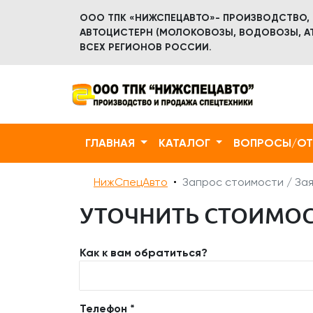
ООО ТПК «НИЖСПЕЦАВТО»- ПРОИЗВОДСТВО,
АВТОЦИСТЕРН (МОЛОКОВОЗЫ, ВОДОВОЗЫ, АТ
ВСЕХ РЕГИОНОВ РОССИИ.
ГЛАВНАЯ
КАТАЛОГ
ВОПРОСЫ/О
НижСпецАвто
Запрос стоимости / Зая
УТОЧНИТЬ СТОИМОСТ
Как к вам обратиться?
Телефон *