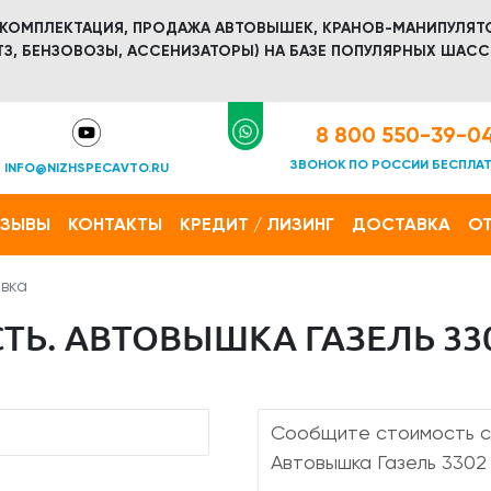
 КОМПЛЕКТАЦИЯ, ПРОДАЖА АВТОВЫШЕК, КРАНОВ-МАНИПУЛЯТ
З, БЕНЗОВОЗЫ, АССЕНИЗАТОРЫ) НА БАЗЕ ПОПУЛЯРНЫХ ШАСС
8 800 550-39-0
ЗВОНОК ПО РОССИИ БЕСПЛА
INFO@NIZHSPECAVTO.RU
ТЗЫВЫ
КОНТАКТЫ
КРЕДИТ / ЛИЗИНГ
ДОСТАВКА
ОТ
вка
Ь. АВТОВЫШКА ГАЗЕЛЬ 330