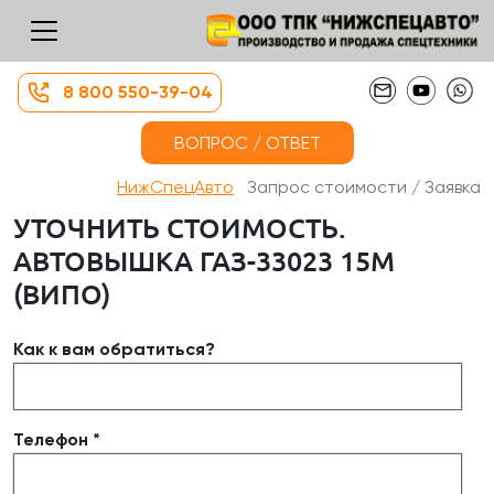
8 800 550-39-04
ВОПРОС / ОТВЕТ
НижСпецАвто
Запрос стоимости / Заявка
УТОЧНИТЬ СТОИМОСТЬ.
АВТОВЫШКА ГАЗ-33023 15М
(ВИПО)
Как к вам обратиться?
Телефон *