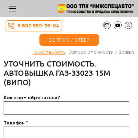
8 800 550-39-04
ВОПРОС / ОТВЕТ
НижСпецАвто
Запрос стоимости / Заявка
УТОЧНИТЬ СТОИМОСТЬ.
АВТОВЫШКА ГАЗ-33023 15М
(ВИПО)
Как к вам обратиться?
Телефон *