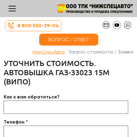
8 800 550-39-04
ВОПРОС / ОТВЕТ
НижСпецАвто
Запрос стоимости / Заявка
УТОЧНИТЬ СТОИМОСТЬ.
АВТОВЫШКА ГАЗ-33023 15М
(ВИПО)
Как к вам обратиться?
Телефон *