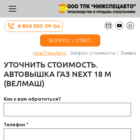
8 800 550-39-04
ВОПРОС / ОТВЕТ
НижСпецАвто
Запрос стоимости / Заявка
УТОЧНИТЬ СТОИМОСТЬ.
АВТОВЫШКА ГАЗ NEXT 18 М
(ВЕЛМАШ)
Как к вам обратиться?
Телефон *