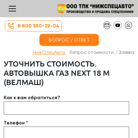
8 800 550-39-04
ВОПРОС / ОТВЕТ
НижСпецАвто
Запрос стоимости / Заявка
УТОЧНИТЬ СТОИМОСТЬ.
АВТОВЫШКА ГАЗ NEXT 18 М
(ВЕЛМАШ)
Как к вам обратиться?
Телефон *