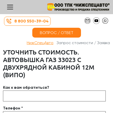
8 800 550-39-04
ВОПРОС / ОТВЕТ
НижСпецАвто
Запрос стоимости / Заявка
УТОЧНИТЬ СТОИМОСТЬ.
АВТОВЫШКА ГАЗ 33023 С
ДВУХРЯДНОЙ КАБИНОЙ 12М
(ВИПО)
Как к вам обратиться?
Телефон *