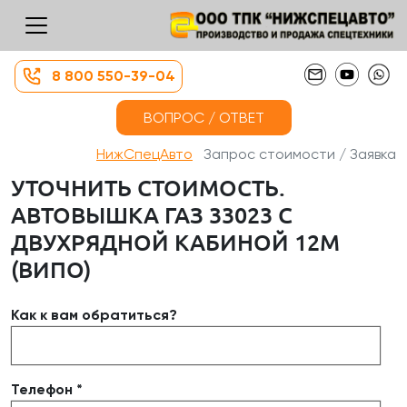
8 800 550-39-04
ВОПРОС / ОТВЕТ
НижСпецАвто
Запрос стоимости / Заявка
УТОЧНИТЬ СТОИМОСТЬ.
АВТОВЫШКА ГАЗ 33023 С
ДВУХРЯДНОЙ КАБИНОЙ 12М
(ВИПО)
Как к вам обратиться?
Телефон *