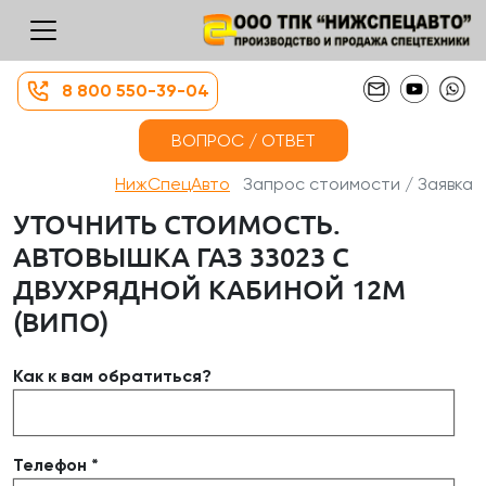
8 800 550-39-04
ВОПРОС / ОТВЕТ
НижСпецАвто
Запрос стоимости / Заявка
УТОЧНИТЬ СТОИМОСТЬ.
АВТОВЫШКА ГАЗ 33023 С
ДВУХРЯДНОЙ КАБИНОЙ 12М
(ВИПО)
Как к вам обратиться?
Телефон *