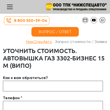
8 800 550-39-04
ВОПРОС / ОТВЕТ
НижСпецАвто
Запрос стоимости / Заявка
УТОЧНИТЬ СТОИМОСТЬ.
АВТОВЫШКА ГАЗ 3302-БИЗНЕС 15
М (ВИПО)
Как к вам обратиться?
Телефон *