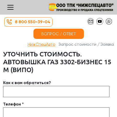
8 800 550-39-04
ВОПРОС / ОТВЕТ
НижСпецАвто
Запрос стоимости / Заявка
УТОЧНИТЬ СТОИМОСТЬ.
АВТОВЫШКА ГАЗ 3302-БИЗНЕС 15
М (ВИПО)
Как к вам обратиться?
Телефон *