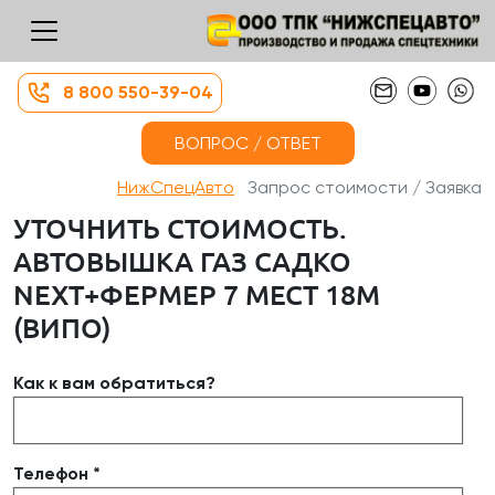
8 800 550-39-04
ВОПРОС / ОТВЕТ
НижСпецАвто
Запрос стоимости / Заявка
УТОЧНИТЬ СТОИМОСТЬ.
АВТОВЫШКА ГАЗ САДКО
NEXT+ФЕРМЕР 7 МЕСТ 18М
(ВИПО)
Как к вам обратиться?
Телефон *