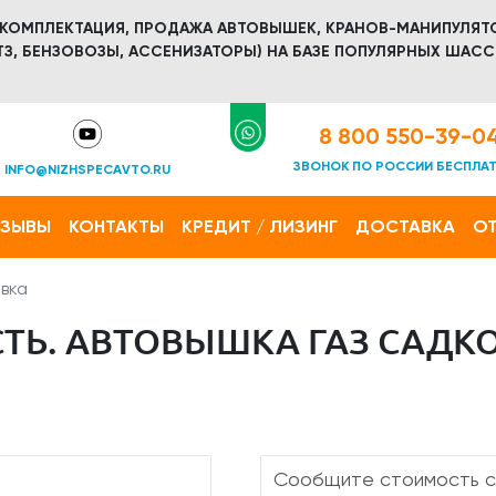
 КОМПЛЕКТАЦИЯ, ПРОДАЖА АВТОВЫШЕК, КРАНОВ-МАНИПУЛЯТ
З, БЕНЗОВОЗЫ, АССЕНИЗАТОРЫ) НА БАЗЕ ПОПУЛЯРНЫХ ШАСС
8 800 550-39-0
ЗВОНОК ПО РОССИИ БЕСПЛА
INFO@NIZHSPECAVTO.RU
ТЗЫВЫ
КОНТАКТЫ
КРЕДИТ / ЛИЗИНГ
ДОСТАВКА
ОТ
вка
ТЬ. АВТОВЫШКА ГАЗ САДКО