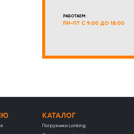
РАБОТАЕМ:
ПН-ПТ С 9:00 ДО 18:00
НЮ
КАТАЛОГ
ая
Погрузчики Lonking