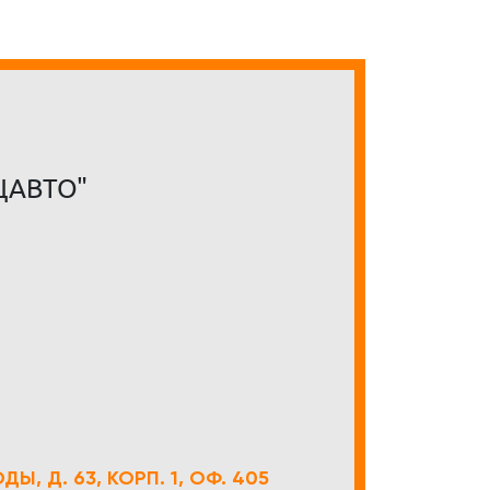
ЦАВТО"
Ы, Д. 63, КОРП. 1, ОФ. 405