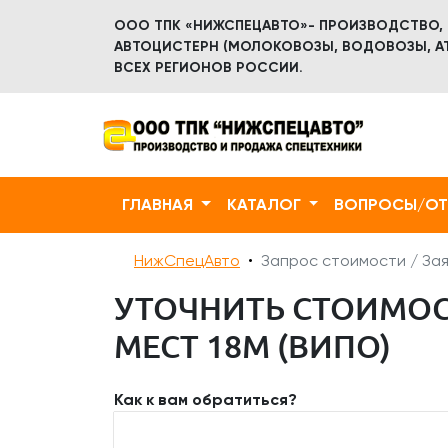
ООО ТПК «НИЖСПЕЦАВТО»- ПРОИЗВОДСТВО,
АВТОЦИСТЕРН (МОЛОКОВОЗЫ, ВОДОВОЗЫ, АТ
ВСЕХ РЕГИОНОВ РОССИИ.
ГЛАВНАЯ
КАТАЛОГ
ВОПРОСЫ/О
НижСпецАвто
Запрос стоимости / Зая
УТОЧНИТЬ СТОИМОС
МЕСТ 18М (ВИПО)
Как к вам обратиться?