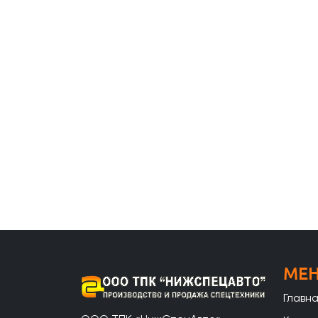
МЕ
Главн