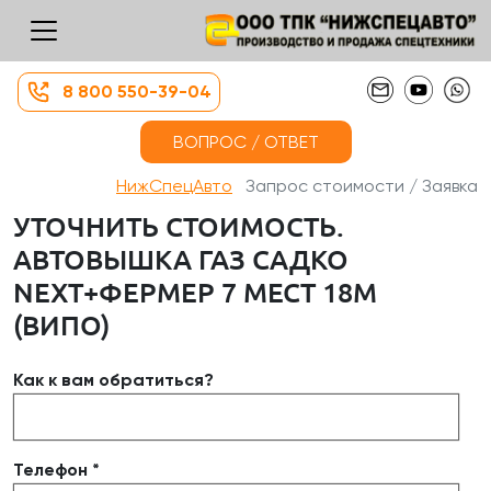
8 800 550-39-04
ВОПРОС / ОТВЕТ
НижСпецАвто
Запрос стоимости / Заявка
УТОЧНИТЬ СТОИМОСТЬ.
АВТОВЫШКА ГАЗ САДКО
NEXT+ФЕРМЕР 7 МЕСТ 18М
(ВИПО)
Как к вам обратиться?
Телефон *