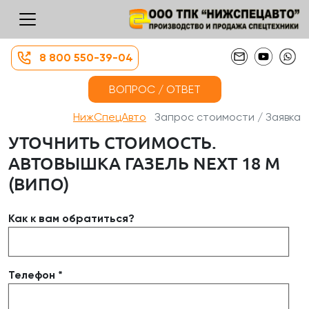
8 800 550-39-04
ВОПРОС / ОТВЕТ
НижСпецАвто
Запрос стоимости / Заявка
УТОЧНИТЬ СТОИМОСТЬ.
АВТОВЫШКА ГАЗЕЛЬ NEXT 18 М
(ВИПО)
Как к вам обратиться?
Телефон *