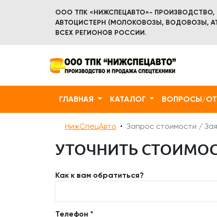
ООО ТПК «НИЖСПЕЦАВТО»- ПРОИЗВОДСТВО,
АВТОЦИСТЕРН (МОЛОКОВОЗЫ, ВОДОВОЗЫ, АТ
ВСЕХ РЕГИОНОВ РОССИИ.
ГЛАВНАЯ
КАТАЛОГ
ВОПРОСЫ/О
НижСпецАвто
Запрос стоимости / Зая
УТОЧНИТЬ СТОИМОСТ
Как к вам обратиться?
Телефон *