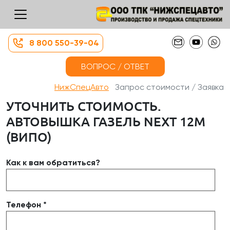
8 800 550-39-04
ВОПРОС / ОТВЕТ
НижСпецАвто
Запрос стоимости / Заявка
УТОЧНИТЬ СТОИМОСТЬ.
АВТОВЫШКА ГАЗЕЛЬ NEXT 12М
(ВИПО)
Как к вам обратиться?
Телефон *