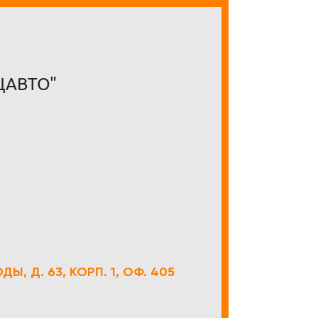
ЦАВТО"
Ы, Д. 63, КОРП. 1, ОФ. 405