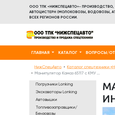
ООО ТПК «НИЖСПЕЦАВТО»- ПРОИЗВОДСТВО,
АВТОЦИСТЕРН (МОЛОКОВОЗЫ, ВОДОВОЗЫ, АТ
ВСЕХ РЕГИОНОВ РОССИИ.
ГЛАВНАЯ
КАТАЛОГ
ВОПРОСЫ/О
НижСпецАвто
Каталог спецтехники «Н
Манипулятор Камаз 65117 с КМУ ...
М
Погрузчики Lonking
Экскаваторы Lonking
И
Автовышки
Топливозаправщики/
Бензовозы