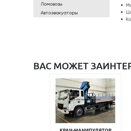
Ломовозы
Ма
Ш
Автоэвакуаторы
К
ВАС МОЖЕТ ЗАИНТЕ
КРАН-МАНИПУЛЯТОР