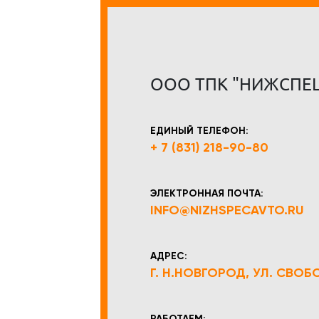
ООО ТПК "НИЖСПЕ
ЕДИНЫЙ ТЕЛЕФОН:
+ 7 (831) 218-90-80
ЭЛЕКТРОННАЯ ПОЧТА:
INFO@NIZHSPECAVTO.RU
АДРЕС:
Г. Н.НОВГОРОД, УЛ. СВОБОД
РАБОТАЕМ: