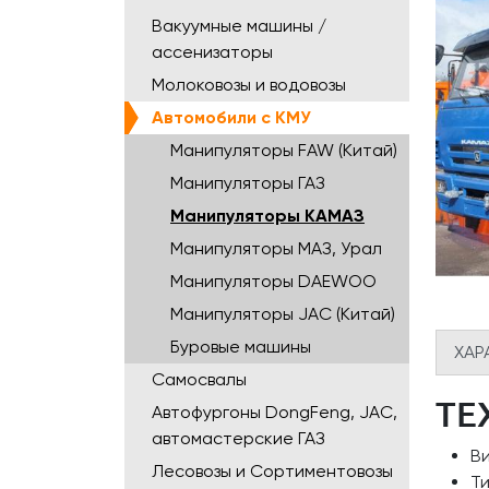
Вакуумные машины /
ассенизаторы
Молоковозы и водовозы
Автомобили с КМУ
Манипуляторы FAW (Китай)
Манипуляторы ГАЗ
Манипуляторы КАМАЗ
Манипуляторы МАЗ, Урал
Манипуляторы DAEWOO
Манипуляторы JAC (Китай)
Буровые машины
ХАР
Самосвалы
ТЕ
Автофургоны DongFeng, JAC,
автомастерские ГАЗ
В
Лесовозы и Сортиментовозы
Ти