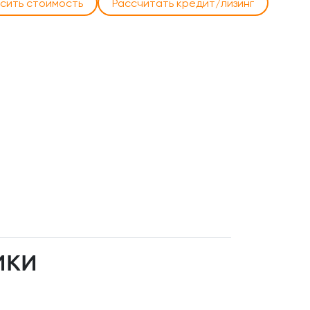
сить стоимость
Рассчитать кредит/лизинг
ИКИ