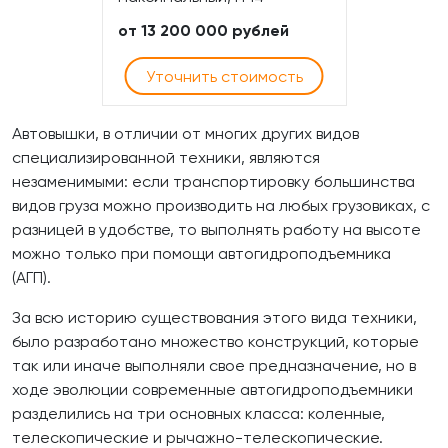
от 13 200 000 рублей
Уточнить стоимость
Автовышки, в отличии от многих других видов
специализированной техники, являются
незаменимыми: если транспортировку большинства
видов груза можно производить на любых грузовиках, с
разницей в удобстве, то выполнять работу на высоте
можно только при помощи автогидроподъемника
(АГП).
За всю историю существования этого вида техники,
было разработано множество конструкций, которые
так или иначе выполняли свое предназначение, но в
ходе эволюции современные автогидроподъемники
разделились на три основных класса: коленные,
телескопические и рычажно-телескопические.